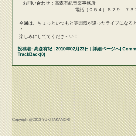
お問い合わせ：高森有紀音楽事務所
電話（０５４）６２９－７３２
今回は、ちょっといつもと雰囲気が違ったライブになる
＾
楽しみにしててくださ～い！
投稿者:
高森有紀
| 2010年02月23日
|
詳細ページへ
|
Comme
TrackBack(0)
Copyright @2013 YUKI TAKAMORI