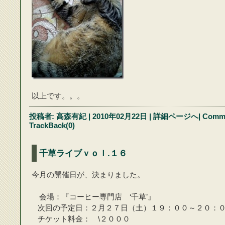
以上です。。。
投稿者:
高森有紀
| 2010年02月22日
|
詳細ページへ
|
Comme
TrackBack(0)
千草ライブｖｏｌ.１６
今月の開催日が、決まりました。
会場：『コーヒー専門店 ‘千草’』
次回の予定日：２月２７日（土）１９：００～２０：
チケット料金： \２０００