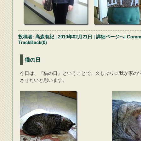
投稿者:
高森有紀
| 2010年02月21日
|
詳細ページへ
|
Comme
TrackBack(0)
猫の日
今日は、『猫の日』ということで、久しぶりに我が家の‘
させたいと思います。