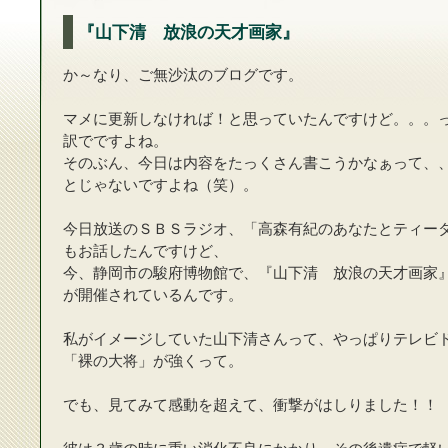
『山下清 放浪の天才画家』
か～なり、ご無沙汰のブログです。
マメに更新しなければ！と思っていたんですけど。。。
訳でですよね。
そのぶん、今日は内容をたっくさん書こうかなぁって、
とじゃないですよね（笑）。
今日放送のＳＢＳラジオ、「高森有紀のあなたとティー
もお話したんですけど、
今、静岡市の駿府博物館で、『山下清 放浪の天才画家
が開催されているんです。
私がイメージしていた山下清さんって、やっぱりテレビ
「裸の大将」が強くって。
でも、見てみて感動を超えて、衝撃がはしりました！！