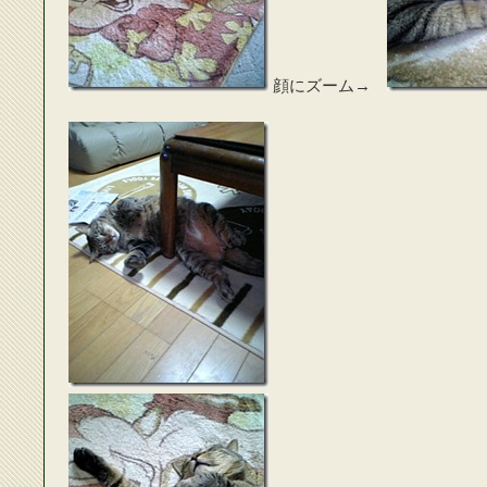
顔にズーム→